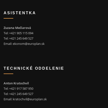
ASISTENTKA
Zuzana Mečiarová
Tel: +421 905 115 094
Tel: +421 245 649 527
Email:
ekonom@europlan.sk
TECHNICKÉ ODDELENIE
Anton Kratochvíl
Tel: +421 917 587 950
Tel: +421 245 649 527
Email:
kratochvil@europlan.sk