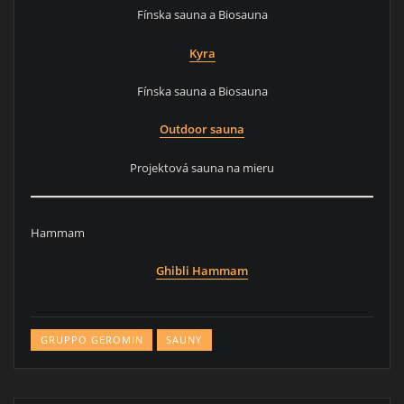
Fínska sauna a Biosauna
Kyra
Fínska sauna a Biosauna
Outdoor sauna
Projektová sauna na mieru
Hammam
Ghibli Hammam
GRUPPO GEROMIN
SAUNY