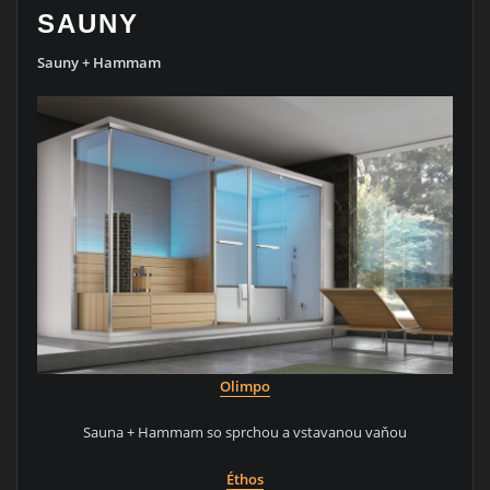
SAUNY
Sauny + Hammam
Olimpo
Sauna + Hammam so sprchou a vstavanou vaňou
Éthos