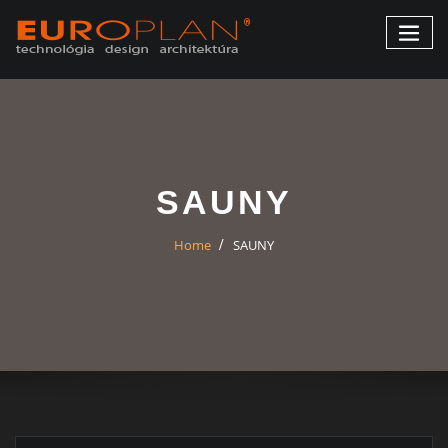
SAUNY
Home
SAUNY