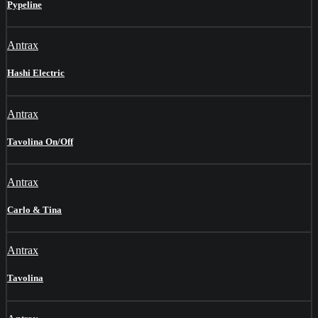
Pypeline
Antrax
Hashi Electric
Antrax
Tavolina On/Off
Antrax
Carlo & Tina
Antrax
Tavolina