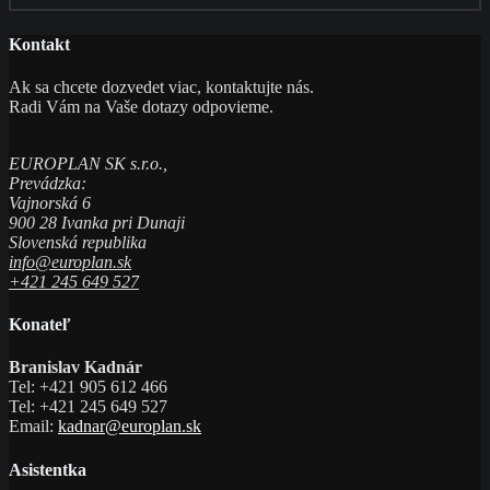
Kontakt
Ak sa chcete dozvedet viac, kontaktujte nás.
Radi Vám na Vaše dotazy odpovieme.
EUROPLAN SK s.r.o.,
Prevádzka:
Vajnorská 6
900 28 Ivanka pri Dunaji
Slovenská republika
info@europlan.sk
+421 245 649 527
Konateľ
Branislav Kadnár
Tel: +421 905 612 466
Tel: +421 245 649 527
Email:
kadnar@europlan.sk
Asistentka