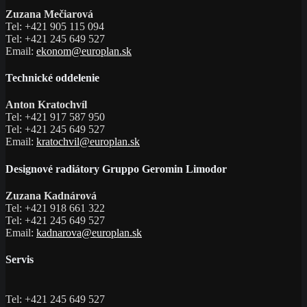
Zuzana Mečiarová
Tel: +421 905 115 094
Tel: +421 245 649 527
Email:
ekonom@europlan.sk
Technické oddelenie
Anton Kratochvíl
Tel: +421 917 587 950
Tel: +421 245 649 527
Email:
kratochvil@europlan.sk
Designové radiátory Gruppo Geromin Limodor
Zuzana Kadnárová
Tel: +421 918 661 322
Tel: +421 245 649 527
Email:
kadnarova@europlan.sk
Servis
Tel: +421 245 649 527