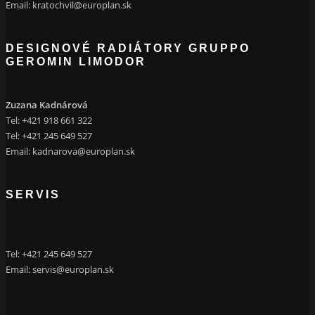
Email:
kratochvil@europlan.sk
DESIGNOVÉ RADIÁTORY GRUPPO
GEROMIN LIMODOR
Zuzana Kadnárová
Tel: +421 918 661 322
Tel: +421 245 649 527
Email:
kadnarova@europlan.sk
SERVIS
Tel: +421 245 649 527
Email:
servis@europlan.sk