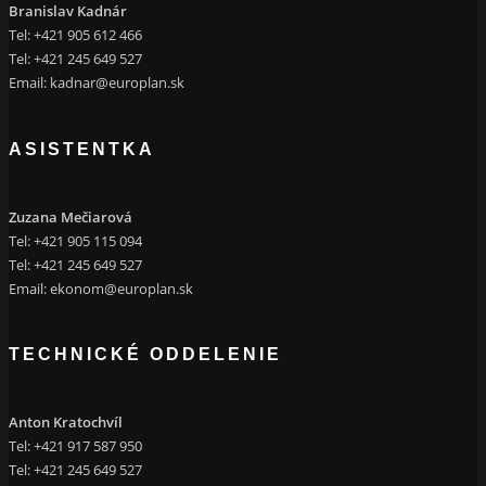
Branislav Kadnár
Tel: +421 905 612 466
Tel: +421 245 649 527
Email:
kadnar@europlan.sk
ASISTENTKA
Zuzana Mečiarová
Tel: +421 905 115 094
Tel: +421 245 649 527
Email:
ekonom@europlan.sk
TECHNICKÉ ODDELENIE
Anton Kratochvíl
Tel: +421 917 587 950
Tel: +421 245 649 527