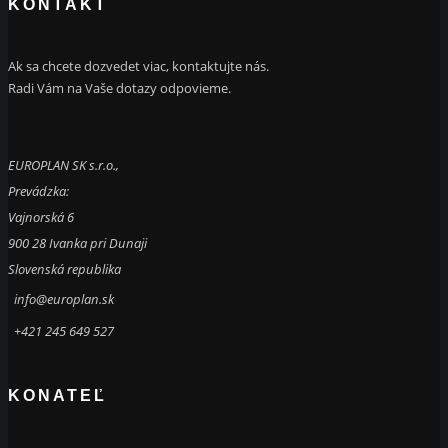
KONTAKT
Ak sa chcete dozvedet viac, kontaktujte nás.
Radi Vám na Vaše dotazy odpovieme.
EUROPLAN SK s.r.o.,
Prevádzka:
Vajnorská 6
900 28 Ivanka pri Dunaji
Slovenská republika
info@europlan.sk
+421 245 649 527
KONATEĽ