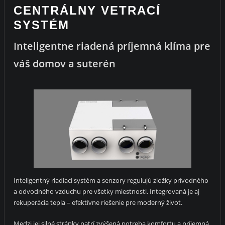
CENTRÁLNY VETRACÍ
SYSTÉM
Inteligentne riadená príjemná klíma pre
váš domov a suterén
Inteligentný riadiaci systém a senzory regulujú zložky prívodného
a odvodného vzduchu pre všetky miestnosti. Integrovaná je aj
rekuperácia tepla – efektívne riešenie pre moderný život.
Medzi jej silné stránky patrí zvýšená potreba komfortu a príjemná