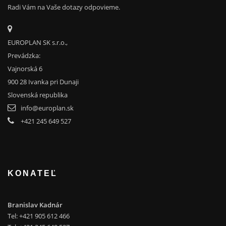
Radi Vám na Vaše dotazy odpovieme.
EUROPLAN SK s.r.o.,
Prevádzka:
Vajnorská 6
900 28 Ivanka pri Dunaji
Slovenská republika
info@europlan.sk
+421 245 649 527
KONATEĽ
Branislav Kadnár
Tel: +421 905 612 466