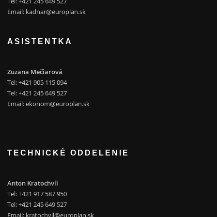
Tel: +421 245 649 527
Email:
kadnar@europlan.sk
ASISTENTKA
Zuzana Mečiarová
Tel: +421 905 115 094
Tel: +421 245 649 527
Email:
ekonom@europlan.sk
TECHNICKÉ ODDELENIE
Anton Kratochvíl
Tel: +421 917 587 950
Tel: +421 245 649 527
Email:
kratochvil@europlan.sk