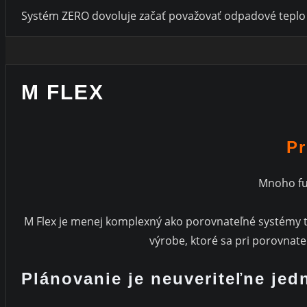
Systém ZERO dovoluje začať považovať odpadové teplo z
M FLEX
Pr
Mnoho fun
M Flex je menej komplexný ako porovnateľné systémy t
výrobe, ktoré sa pri porovnat
Plánovanie je neuveriteľne je