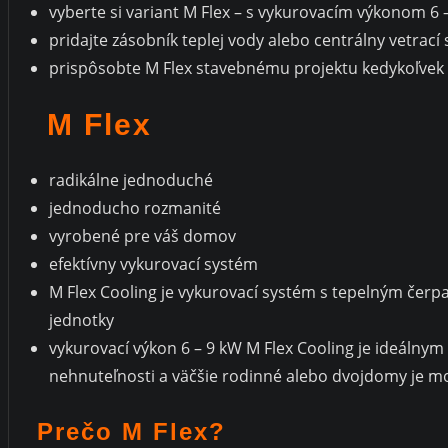
vyberte si variant M Flex – s vykurovacím výkonom 6 –
pridajte zásobník teplej vody alebo centrálny vetrací
prispôsobte M Flex stavebnému projektu kedykoľvek
M Flex
radikálne jednoduché
jednoducho rozmanité
vyrobené pre váš domov
efektívny vykurovací systém
M Flex Cooling je vykurovací systém s tepelným čerp
jednotky
vykurovací výkon 6 – 9 kW M Flex Cooling je ideáln
nehnuteľnosti a väčšie rodinné alebo dvojdomy je 
Prečo M Flex?