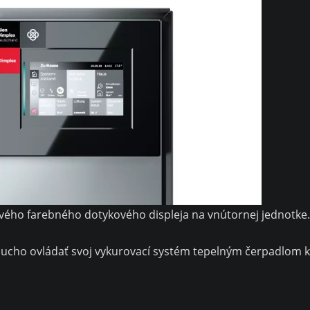
vého farebného dotykového displeja na vnútornej jednotke.
ducho ovládať svoj vykurovací systém tepelným čerpadlom 