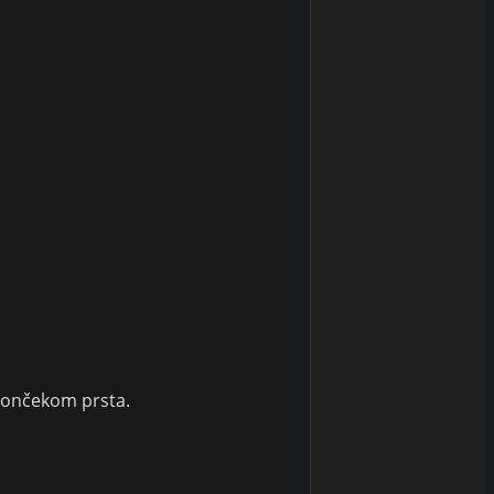
končekom prsta.