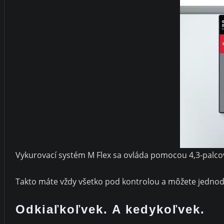
Vykurovací systém M Flex sa ovláda pomocou 4,3-palco
Takto máte vždy všetko pod kontrolou a môžete jedno
Odkiaľkoľvek. A kedykoľvek.