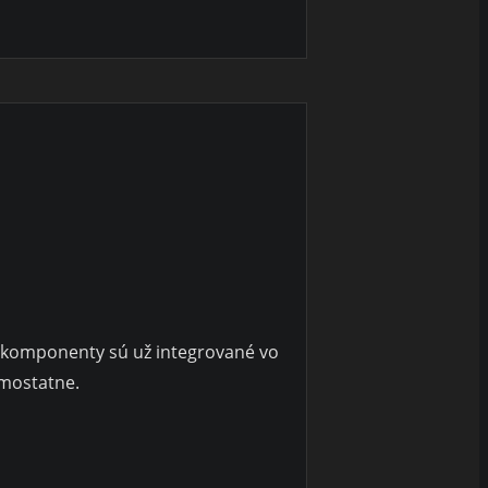
é komponenty sú už integrované vo
amostatne.