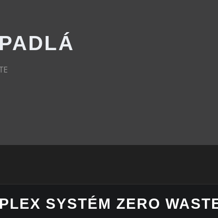
RPADLÁ
TE
PLEX SYSTÉM ZERO WAST