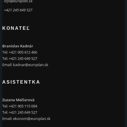
info@europlan.sk
+421 245 649 527
KONATEĽ
Branislav Kadnár
Tel: +421 905 612 466
Tel: +421 245 649 527
Email:
kadnar@europlan.sk
ASISTENTKA
Zuzana Mečiarová
Tel: +421 905 115 094
Tel: +421 245 649 527
Email:
ekonom@europlan.sk