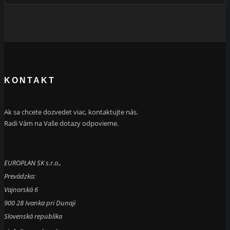
KONTAKT
Ak sa chcete dozvedet viac, kontaktujte nás.
Radi Vám na Vaše dotazy odpovieme.
EUROPLAN SK s.r.o.,
Prevádzka:
Vajnorská 6
900 28 Ivanka pri Dunaji
Slovenská republika