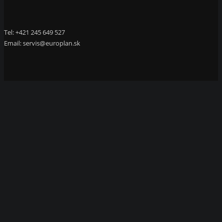
Tel: +421 245 649 527
Email:
servis@europlan.sk