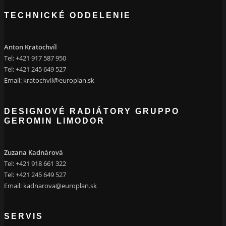
TECHNICKÉ ODDELENIE
Anton Kratochvíl
Tel: +421 917 587 950
Tel: +421 245 649 527
Email:
kratochvil@europlan.sk
DESIGNOVÉ RADIÁTORY GRUPPO
GEROMIN LIMODOR
Zuzana Kadnárová
Tel: +421 918 661 322
Tel: +421 245 649 527
Email:
kadnarova@europlan.sk
SERVIS