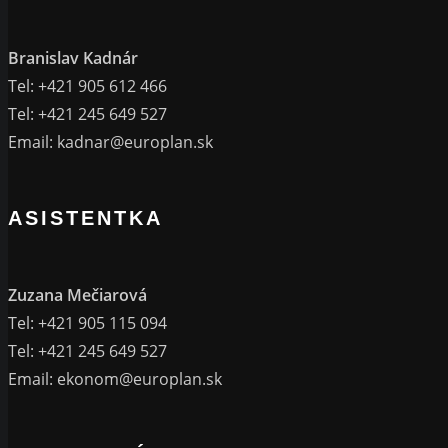
Branislav Kadnár
Tel: +421 905 612 466
Tel: +421 245 649 527
Email:
kadnar@europlan.sk
ASISTENTKA
Zuzana Mečiarová
Tel: +421 905 115 094
Tel: +421 245 649 527
Email:
ekonom@europlan.sk
TECHNICKÉ ODDELENIE