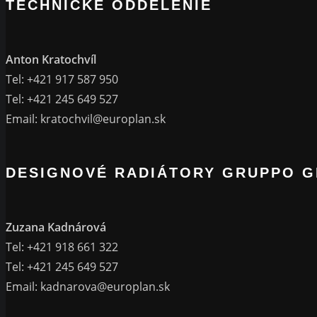
Anton Kratochvíl
Tel: +421 917 587 950
Tel: +421 245 649 527
Email:
kratochvil@europlan.sk
DESIGNOVÉ RADIÁTORY GRUPPO 
Zuzana Kadnárová
Tel: +421 918 661 322
Tel: +421 245 649 527
Email:
kadnarova@europlan.sk