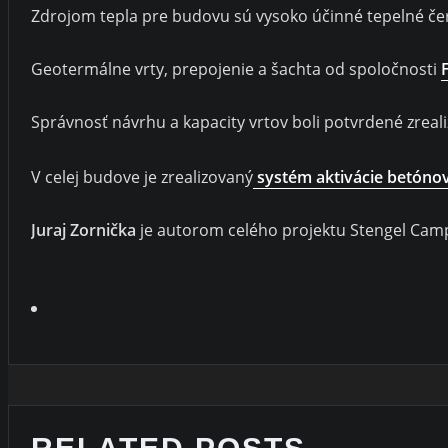
Zdrojom tepla pre budovu sú vysoko účinné tepelné č
Geotermálne vrty, prepojenie a šachta od spoločnosti
Správnosť návrhu a kapacity vrtov boli potvrdené zrea
V celej budove je zrealizovaný
systém aktivácie betóno
Juraj Zornička
je autorom celého projektu Stengel Ca