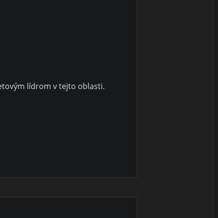
vetovým lídrom v tejto oblasti.