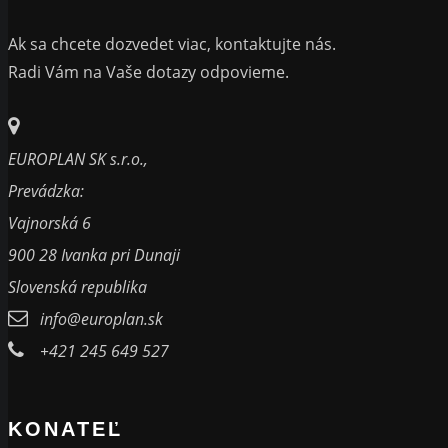
Ak sa chcete dozvedet viac, kontaktujte nás.
Radi Vám na Vaše dotazy odpovieme.
EUROPLAN SK s.r.o.,
Prevádzka:
Vajnorská 6
900 28 Ivanka pri Dunaji
Slovenská republika
info@europlan.sk
+421 245 649 527
KONATEĽ