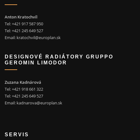
Anton Kratochvíl
Tel: +421 917 587 950
Tel: +421 245 649 527
Email:
kratochvil@europlan.sk
DESIGNOVÉ RADIÁTORY GRUPPO
GEROMIN LIMODOR
Zuzana Kadnárová
Tel: +421 918 661 322
Tel: +421 245 649 527
Email:
kadnarova@europlan.sk
SERVIS