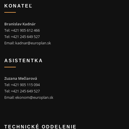
KONATEĽ
Branislav Kadnár
Tel: +421 905 612 466
Tel: +421 245 649 527
Email:
kadnar@europlan.sk
ASISTENTKA
Zuzana Mečiarová
Tel: +421 905 115 094
Tel: +421 245 649 527
Email:
ekonom@europlan.sk
TECHNICKÉ ODDELENIE