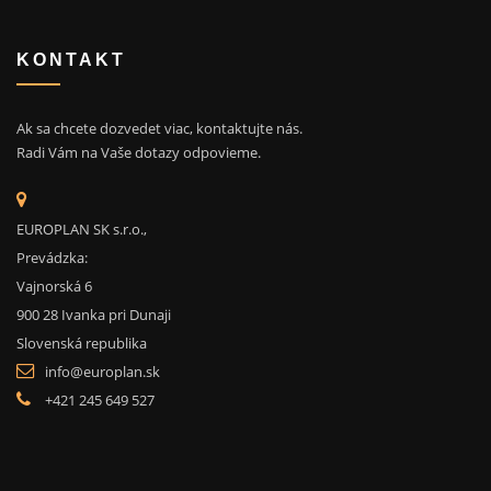
KONTAKT
Ak sa chcete dozvedet viac, kontaktujte nás.
Radi Vám na Vaše dotazy odpovieme.
EUROPLAN SK s.r.o.,
Prevádzka:
Vajnorská 6
900 28 Ivanka pri Dunaji
Slovenská republika
info@europlan.sk
+421 245 649 527