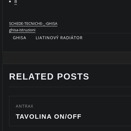
8
SCHEDE-TECNICHE-_-GHISA
ghisa-istruzioni
GHISA
LIATINOVÝ RADIÁTOR
RELATED POSTS
ANTRAX
CARLO &