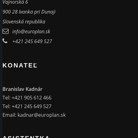
Vajnorská 6
900 28 Ivanka pri Dunaji
Slovenská republika
info@europlan.sk
+421 245 649 527
KONATEĽ
Branislav Kadnár
Tel: +421 905 612 466
Tel: +421 245 649 527
Email:
kadnar@europlan.sk