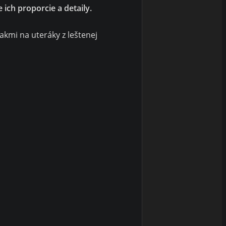
ich proporcie a detaily.
kmi na uteráky z leštenej