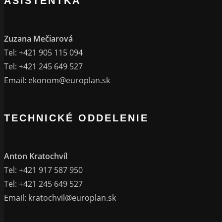
ASISTENTKA
Zuzana Mečiarová
Tel: +421 905 115 094
Tel: +421 245 649 527
Email:
ekonom@europlan.sk
TECHNICKÉ ODDELENIE
Anton Kratochvíl
Tel: +421 917 587 950
Tel: +421 245 649 527
Email:
kratochvil@europlan.sk